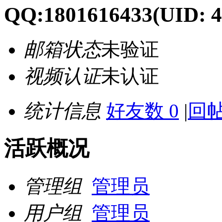
QQ:1801616433
(UID: 4
邮箱状态
未验证
视频认证
未认证
统计信息
好友数 0
|
回帖
活跃概况
管理组
管理员
用户组
管理员