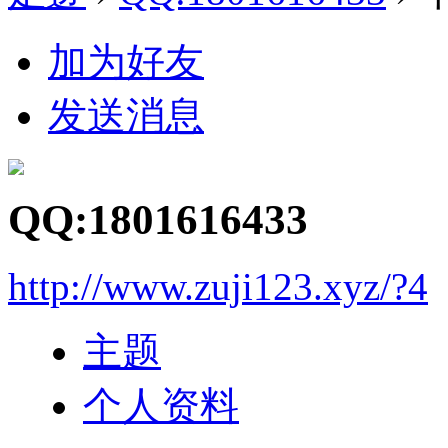
加为好友
发送消息
QQ:1801616433
http://www.zuji123.xyz/?4
主题
个人资料