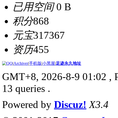
已用空间
0 B
积分
868
元宝
317367
资历
455
|
Archiver
|
手机版
|
小黑屋
|
足迹永久地址
GMT+8, 2026-8-9 01:02
, 
13 queries .
Powered by
Discuz!
X3.4