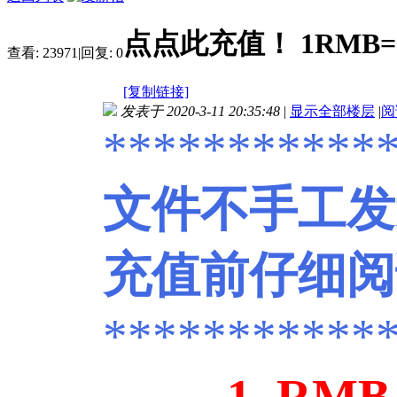
点点此充值！ 1RMB=
查看:
23971
|
回复:
0
[复制链接]
发表于 2020-3-11 20:35:48
|
显示全部楼层
|
阅
***********
文件不手工发
充值前仔细
***********
1
RMB