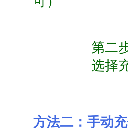
可）
第二
选择充值卡充
方法二：手动充